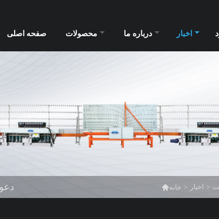
د
اخبار
درباره ما
محصولات
صفحه اصلی
دعوت

ت
>
اخبار
>
خانه