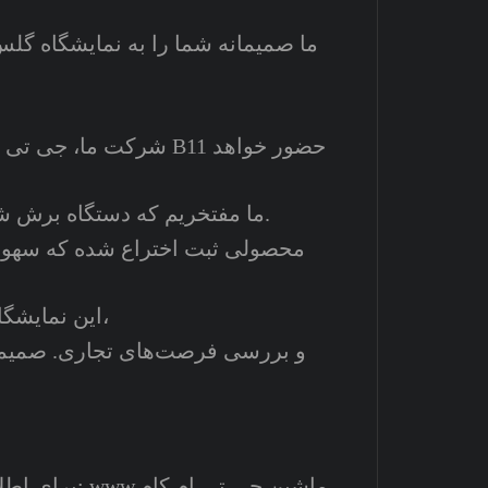
شرکت ما، جی تی ام شی
ما مفتخریم که دستگاه برش شیشه سی ان سی مدل جی کی ۲۰ خود را به نمایش بگذاریم.
محصولی ثبت اختراع شده که سهولت
این نمایشگاه فرصت بسیار خوبی برای شبکه‌سازی صنعتی، تبادل ایده‌ها،
برای اطلاعات بیشتر در مورد محصولات ما، از وب‌سایت ما دیدن کنید: www.ماشین جی تی ام.کام