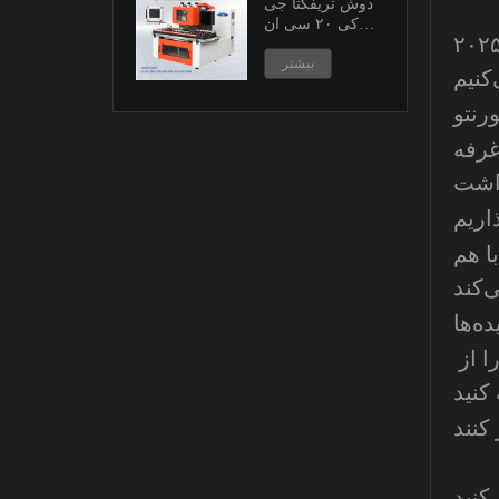
دوش تریفکتا جی
کی ۲۰ سی ان
انه شما را به نمایشگاه گلس‌تک کانادا برای صنعت شیشه که در تاریخ ۱۴ و ۱۵ می ۲۰۲۵
سی
بیشتر
رنتو
خواهد
ا هم
و بررسی فرصت‌های تجاری. صمیمانه امیدواریم که به ما بپیوندید، ماشین‌آلات نوآورانه ما را از