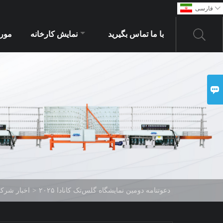

فارسی
با ما تماس بگیرید
نمایش کارخانه
مور

دعوتنامه دومین نمایشگاه گلس‌تک کانادا ۲۰۲۵
>
اخبار شرک