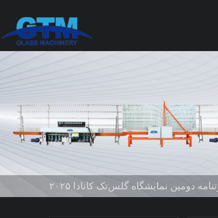
نامه دومین نمایشگاه گلس‌تک کانادا ۲۰۲۵