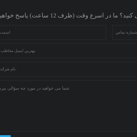
ر اسرع وقت (ظرف 12 ساعت) پاسخ خواهیم داد