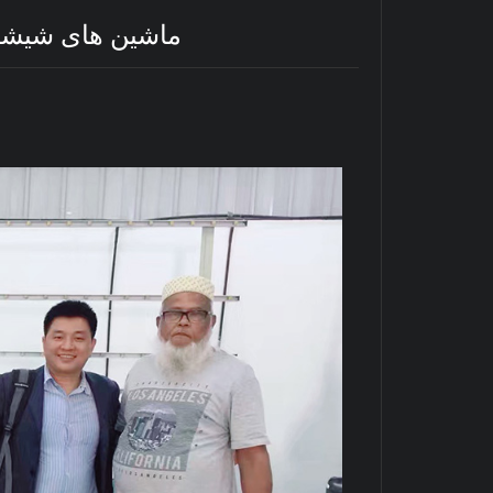
ماشین های شیشه ای 2018 در کارخانه 