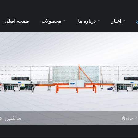
د
اخبار
درباره ما
محصولات
صفحه اصلی
ماشین های شیشه ای

>
خانه